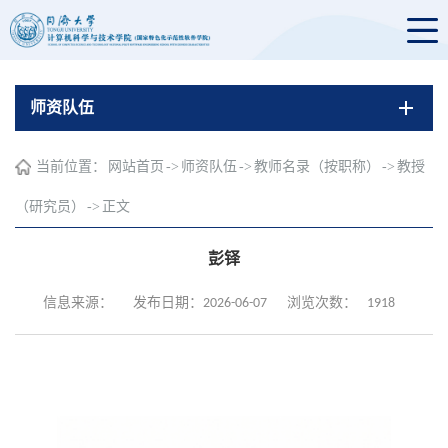
师资队伍
当前位置：
网站首页
->
师资队伍
->
教师名录（按职称）
->
教授
（研究员）
->
正文
彭铎
1918
信息来源：
发布日期：2026-06-07
浏览次数：