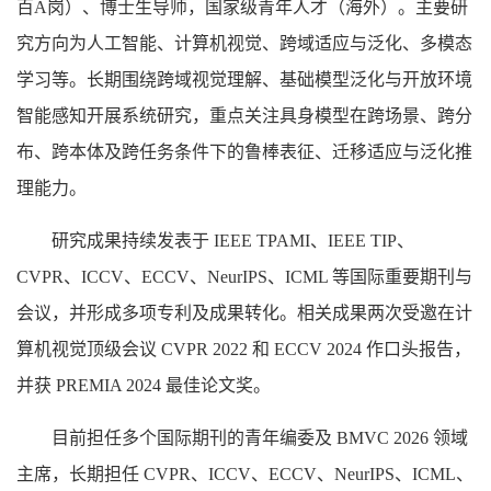
百A岗）、博士生导师，国家级青年人才（海外）。主要研
究方向为人工智能、计算机视觉、跨域适应与泛化、多模态
学习等。长期围绕跨域视觉理解、基础模型泛化与开放环境
智能感知开展系统研究，重点关注具身模型在跨场景、跨分
布、跨本体及跨任务条件下的鲁棒表征、迁移适应与泛化推
理能力。
研究成果持续发表于 IEEE TPAMI、IEEE TIP、
CVPR、ICCV、ECCV、NeurIPS、ICML 等国际重要期刊与
会议，并形成多项专利及成果转化。相关成果两次受邀在计
算机视觉顶级会议 CVPR 2022 和 ECCV 2024 作口头报告，
并获 PREMIA 2024 最佳论文奖。
目前担任多个国际期刊的青年编委及 BMVC 2026 领域
主席，长期担任 CVPR、ICCV、ECCV、NeurIPS、ICML、