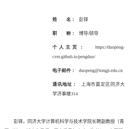
姓
名：
彭铎
职
称：
博导/硕导
个人主页：
https://duopeng-
cver.github.io/pengduo/
电子邮件：
duopeng@tongji.edu.cn
通讯地址：
上海市嘉定区同济大
学济事楼314
彭铎，同济大学计算机科学与技术学院长聘副教授（青