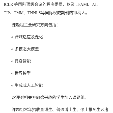
ICLR 等国际顶级会议的程序委员，以及 TPAMI、AI、
TIP、TMM、TNNLS等国际权威期刊的审稿人。
课题组主要研究方向包括：
⟡ 跨域适应及泛化
⟡ 多模态大模型
⟡ 具身智能
⟡ 世界模型
⟡ 生成式人工智能
欢迎对相关方向感兴趣的学生加入课题组。
课题组常年招收直博生、普通博士生、硕士推免生及考