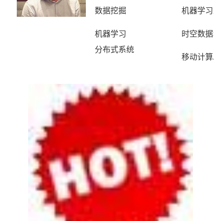
数据挖掘
机器学习及
机器学习
时空
数
据科
分布式系统
移动计算/