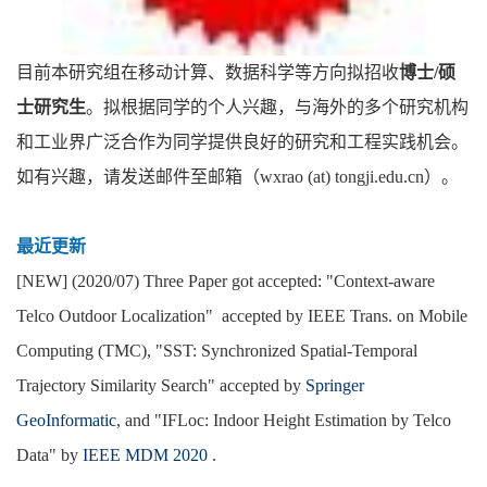
目前本研究组在
移动计算、数据科学等方向拟招收
博士/硕
士研究生
。拟根据同学的个人兴趣，与海外的多个研究机构
和工业界广泛合作为同学提供良好的研究和工程实践机会。
如有兴趣，请发送邮件至邮箱（wxrao (at) tongji.edu.cn）。
最近更新
[
NEW
] (2020/07) Three Paper got accepted: "Context-aware
Telco Outdoor Localization" accepted by IEEE Trans. on Mobile
Computing (TMC), "
SST: Synchronized Spatial-Temporal
Trajectory Similarity Search
" accepted by
Springer
GeoInformatic
, and "
IFLoc: Indoor Height Estimation by Telco
Data
" by
IEEE MDM 2020
.