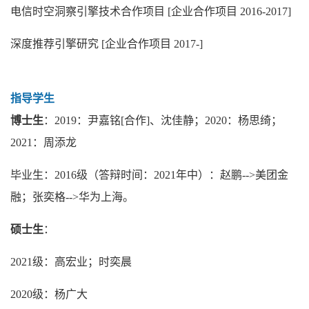
电信时空洞察引擎技术合作项目
[企业合作项目 2016-2017
]
深度推荐引擎研究
[企业合作项目 2017-
]
指导学生
博士生
：2019：尹嘉铭[合作]、沈佳静；2020：杨思绮；
2021：周添龙
毕业生：2016级（答辩时间：2021年中）：赵鹏-->美团金
融；张奕格-->华为上海。
硕士生
：
2021级：高宏业；时奕晨
2020级：杨广大