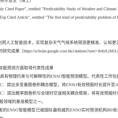
市优秀毕业生（博士）
ly Cited Paper", entitled "Predictability Study of Weather and Climate 
p Cited Article", entitled "The first kind of predictability problem of
利用人工智能技术，实现复杂天气气候系统预测更精准、认知更
https://scholar.google.com.hk/citations?user=ib4yEz
NSO智能预测方面取得代表性成果
具有物理约束与可解释性的ENSO智能预测模型。代表性工作包
-ASC：提出多变量图卷积耦合模型，将ENSO有效预报时长提升至1
-GTC：提出概率图卷积与全球时空遥相关耦合框架，将有效预报时长
报领域的基准模型之一。
发的ENSO智能模型已被国际最权威的ENSO实时预测机构IRI