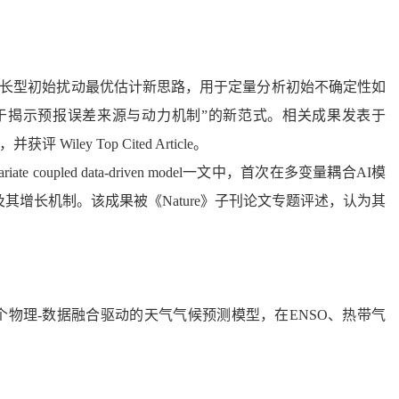
增长型初始扰动最优估计新思路，用于定量分析初始不确定性如
于揭示预报误差来源与动力机制”的新范式。相关成果发表于
ey Top Cited Article。
n a multivariate coupled data-driven model一文中，首次在多变量耦合AI模
其增长机制。该成果被《Nature》子刊论文专题评述，认为其
个物理-数据融合驱动的天气气候预测模型，在ENSO、热带气