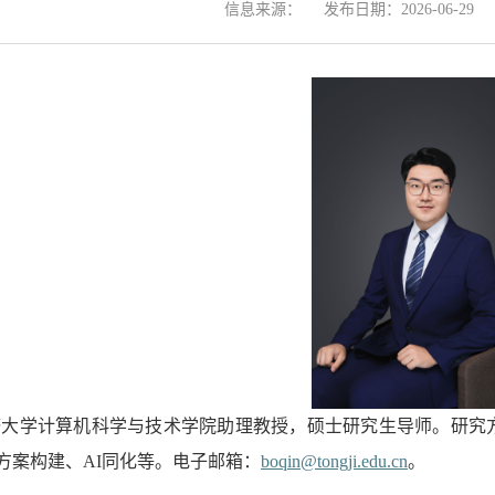
信息来源：
发布日期：2026-06-29
大学计算机科学与技术学院助理教授，硕士研究生导师。研究方
方案构建、AI同化等。电子邮箱：
boqin@tongji.edu.cn
。