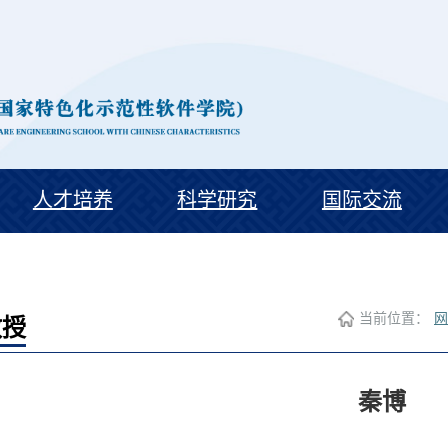
人才培养
科学研究
国际交流
当前位置：
网
教授
秦博