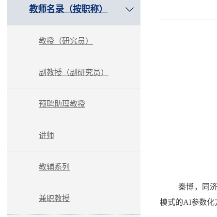
教师名录（按职称）
教授（研究员）
副教授（副研究员）
预聘助理教授
讲师
教辅系列
秦博，同济
兼职教授
模式的AI参数化