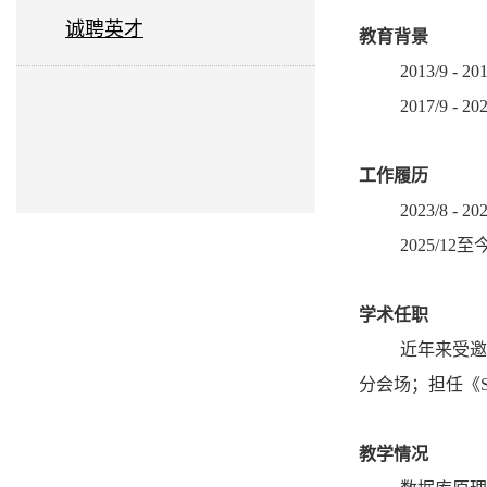
诚聘英才
教育背景
2013/9 
2017/9 
工作履历
2023/8 
2025/1
学术任职
近年来受邀
分会场；担任《Sc
教学情况