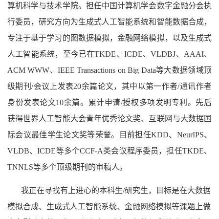
算机科学与技术学院。担任中国计算机学会数字金融分会执
行委员，研究方向为生成式人工智能系统和智能数据合成，
专注于基于学习的图数据模拟，金融网络模拟，以及生成式
人工智能系统，至今已在TKDE、ICDE、VLDBJ、AAAI、
ACM WWW、IEEE Transactions on Big Data等大数据领域顶
级期刊/会议上发表20余篇论文，其中以第一作者/通讯作者
身份发表论文10余篇。累计申请/授权多项发明专利。先后
获得世界人工智能大会青年优秀论文奖、互联网与大数据国
际会议最佳学生论文奖等荣誉。目前担任KDD、NeurIPS、
VLDB、ICDE等多个CCF-A类会议程序委员，担任TKDE、
TNNLS等多个顶级期刊的审稿人。
我正在寻找有上进心的本科生/研究生，目标是在大数据
模拟合成、生成式人工智能系统、金融网络模拟等课题上做