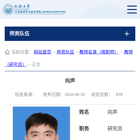
师资队伍
当前位置：
网站首页
->
师资队伍
->
教师名录（按职称）
->
教授
（研究员）
->
正文
向声
878
信息来源：
发布日期：2026-06-18
浏览次数：
姓名
向声
职务
研究员